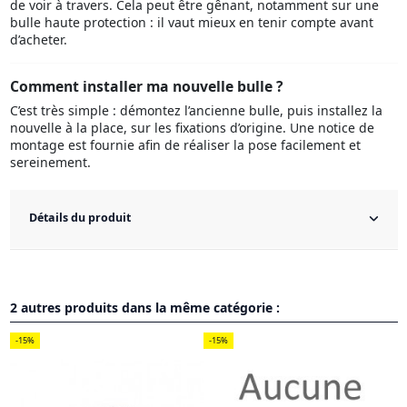
de voir à travers. Cela peut être gênant, notamment sur une
bulle haute protection : il vaut mieux en tenir compte avant
d’acheter.
Comment installer ma nouvelle bulle ?
C’est très simple : démontez l’ancienne bulle, puis installez la
nouvelle à la place, sur les fixations d’origine. Une notice de
montage est fournie afin de réaliser la pose facilement et
sereinement.
Détails du produit
2 autres produits dans la même catégorie :
-15%
-15%