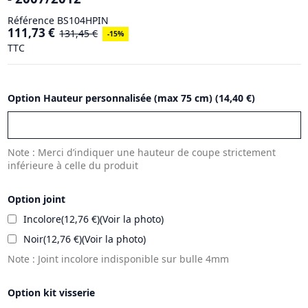
Référence
BS104HPIN
111,73 €
131,45 €
-15%
TTC
Option Hauteur personnalisée (max 75 cm)
(
14,40 €
)
Note : Merci d’indiquer une hauteur de coupe strictement
inférieure à celle du produit
Option joint
Incolore
(
12,76 €
)
(
Voir la photo
)
Noir
(
12,76 €
)
(
Voir la photo
)
Note : Joint incolore indisponible sur bulle 4mm
Option kit visserie