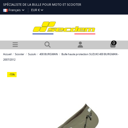
SPÉCIALISTE DE LA BULLE POUR MOTO ET SCOOTER
Français
EUR €
0
Accueil
Scooter
Suzuki
400 BURGMAN
Bulle haute protection SUZUKI 400 BURGMAN -
2007/2012
-15%