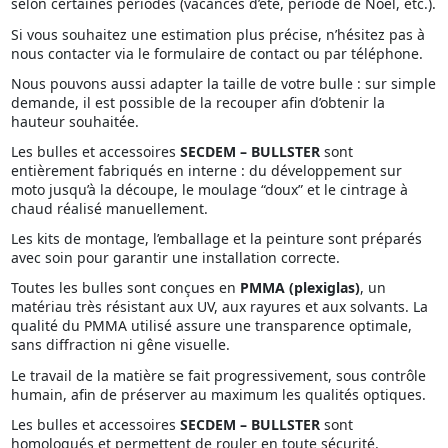
selon certaines périodes (vacances d’été, période de Noël, etc.).
Si vous souhaitez une estimation plus précise, n’hésitez pas à
nous contacter via le formulaire de contact ou par téléphone.
Nous pouvons aussi adapter la taille de votre bulle : sur simple
demande, il est possible de la recouper afin d’obtenir la
hauteur souhaitée.
Les bulles et accessoires
SECDEM – BULLSTER
sont
entièrement fabriqués en interne : du développement sur
moto jusqu’à la découpe, le moulage “doux” et le cintrage à
chaud réalisé manuellement.
Les kits de montage, l’emballage et la peinture sont préparés
avec soin pour garantir une installation correcte.
Toutes les bulles sont conçues en
PMMA (plexiglas)
, un
matériau très résistant aux UV, aux rayures et aux solvants. La
qualité du PMMA utilisé assure une transparence optimale,
sans diffraction ni gêne visuelle.
Le travail de la matière se fait progressivement, sous contrôle
humain, afin de préserver au maximum les qualités optiques.
Les bulles et accessoires
SECDEM – BULLSTER
sont
homologués et permettent de rouler en toute sécurité.