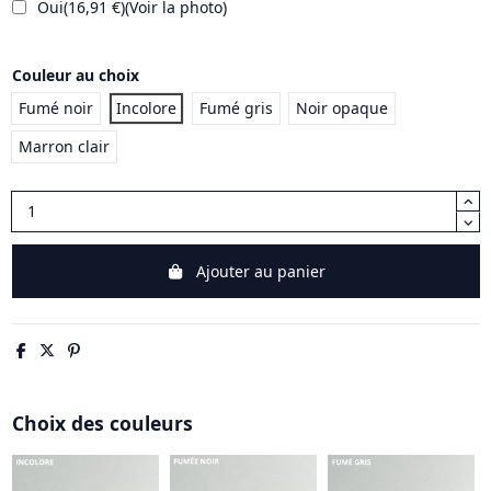
Oui
(
16,91 €
)
(
Voir la photo
)
Couleur au choix
Fumé noir
Incolore
Fumé gris
Noir opaque
Marron clair
Ajouter au panier
Choix des couleurs