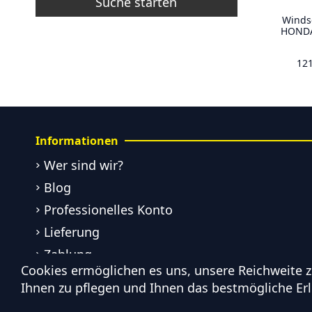
Suche starten
Winds
HONDA
12
Informationen
Wer sind wir?
Blog
Professionelles Konto
Lieferung
Zahlung
Cookies ermöglichen es uns, unsere Reichweite 
Allgemeine Verkaufsbedingungen
Ihnen zu pflegen und Ihnen das bestmögliche Erl
Impressum