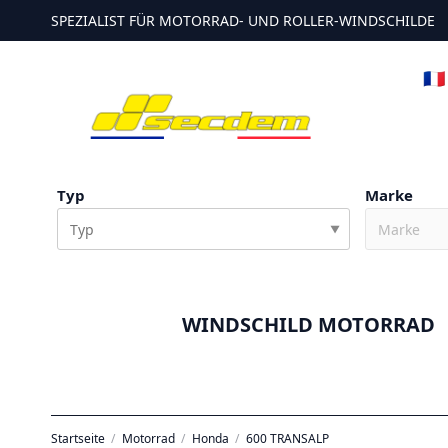
SPEZIALIST FÜR MOTORRAD- UND ROLLER-WINDSCHILDE
🇫
Typ
Marke
▼
WINDSCHILD MOTORRAD
Startseite
Motorrad
Honda
600 TRANSALP