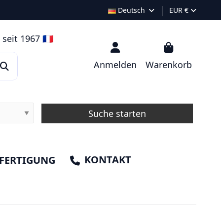
Deutsch
EUR €
seit 1967 🇫🇷
Anmelden
Warenkorb
Suche starten
▼
KONTAKT
FERTIGUNG