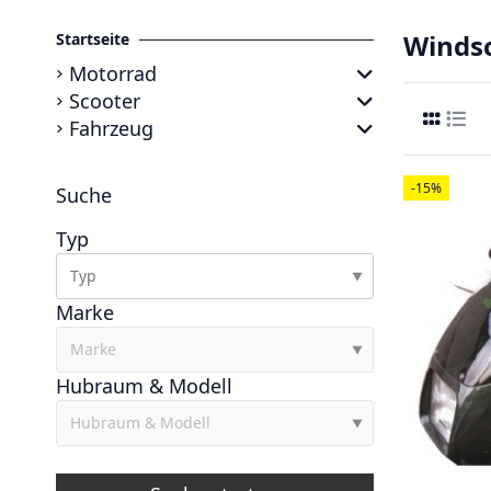
Windsc
Startseite
Motorrad
Scooter
Fahrzeug
-15%
Suche
Typ
▼
Marke
▼
Hubraum & Modell
▼