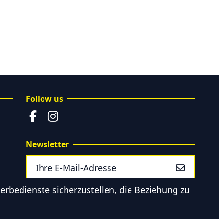
Follow us
Newsletter
rbedienste sicherzustellen, die Beziehung zu
Sie können Ihr Einverständnis
jederzeit widerrufen. Unsere
Kontaktinformationen finden Sie u.
a. in der Datenschutzerklärung.