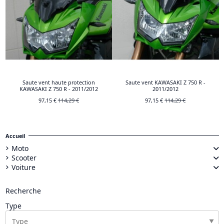
Saute vent haute protection
Saute vent KAWASAKI Z 750 R -
KAWASAKI Z 750 R - 2011/2012
2011/2012
97,15 €
114,29 €
97,15 €
114,29 €
Accueil
Moto
Scooter
Voiture
Recherche
Type
▼