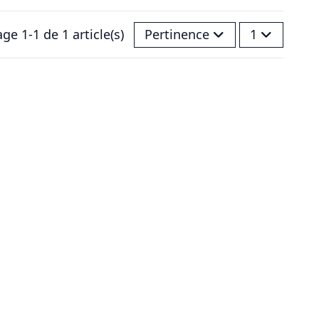
age 1-1 de 1 article(s)
Pertinence
1