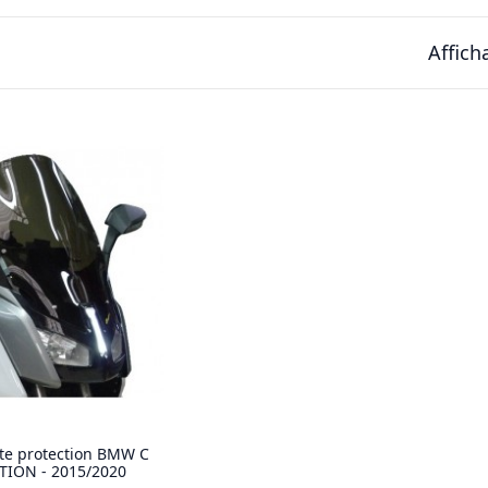
Affich
te protection BMW C
TION - 2015/2020