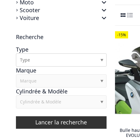
Moto
Scooter
Voiture
-15%
Recherche
Type
▼
Marque
▼
Cylindrée & Modèle
▼
Lancer la recherche
Bulle hau
EVOLU