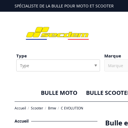
SPÉCIALISTE DE LA BULLE POUR MOTO ET SCOOTER
Type
Marque
▼
BULLE MOTO
BULLE SCOOTE
Accueil
Scooter
Bmw
C EVOLUTION
Bulle 
Accueil