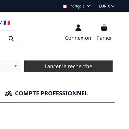
Français
EUR €
 🇫🇷
Connexion
Panier
Lancer la recherche
▼
COMPTE PROFESSIONNEL