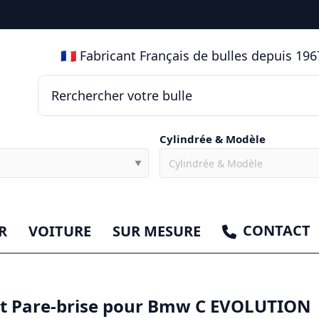
🇫🇷 Fabricant Français de bulles depuis 1967
Cylindrée & Modèle
▼
CONTACT
R
VOITURE
SUR MESURE
et Pare-brise pour Bmw C EVOLUTION