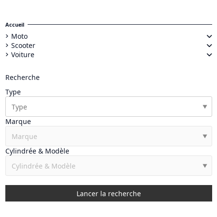
Accueil
Moto
Scooter
Voiture
Recherche
Type
▼
Marque
▼
Cylindrée & Modèle
▼
Lancer la recherche