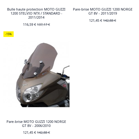
Bulle haute protection MOTO GUZZI
Pare-brise MOTO GUZZI 1200 NORGE
1200 STELVIO NTX / STANDARD -
GT 8V - 2011/2019
2011/2014
121,45 €
142,88 €
116,59 €
137,17 €
-15%
Pare-brise MOTO GUZZI 1200 NORGE
GT 8V - 2006/2010
121,45 €
142,88 €