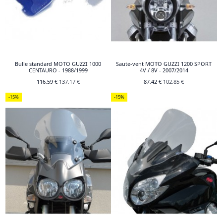
Bulle standard MOTO GUZZI 1000
Saute-vent MOTO GUZZI 1200 SPORT
CENTAURO - 1988/1999
4V / 8V - 2007/2014
116,59 €
137,17 €
87,42 €
102,85 €
-15%
-15%