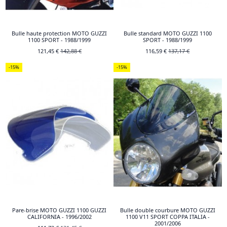
Bulle haute protection MOTO GUZZI
Bulle standard MOTO GUZZI 1100
1100 SPORT - 1988/1999
SPORT - 1988/1999
121,45 €
142,88 €
116,59 €
137,17 €
-15%
-15%
Pare-brise MOTO GUZZI 1100 GUZZI
Bulle double courbure MOTO GUZZI
CALIFORNIA - 1996/2002
1100 V11 SPORT COPPA ITALIA -
2001/2006