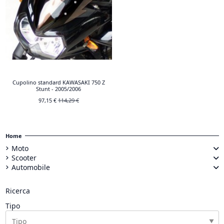
Cupolino standard KAWASAKI 750 Z
Stunt - 2005/2006
97,15 €
114,29 €
Home
Moto
Scooter
Automobile
Ricerca
Tipo
▼