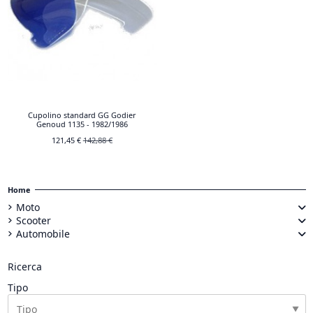
Cupolino standard GG Godier
Genoud 1135 - 1982/1986
121,45 €
142,88 €
Home
Moto
Scooter
Automobile
Ricerca
Tipo
▼