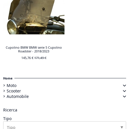
Cupolino BMW BMW serie 5 Cupolino
Roadster - 2018/2023
145,76 €
171,49 €
Home
Moto
Scooter
Automobile
Ricerca
Tipo
▼