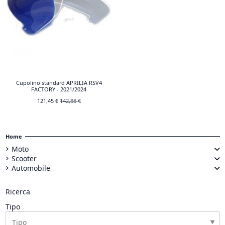
Cupolino standard APRILIA RSV4
FACTORY - 2021/2024
121,45 €
142,88 €
Home
Moto
Scooter
Automobile
Ricerca
Tipo
▼